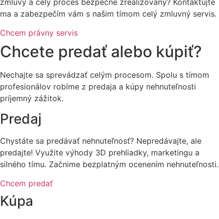
zmluvy a celý proces bezpečne zrealizovaný? Kontaktujte
ma a zabezpečím vám s našim tímom celý zmluvný servis.
Chcem právny servis
Chcete predať alebo kúpiť?
Nechajte sa sprevádzať celým procesom. Spolu s tímom
profesionálov robíme z predaja a kúpy nehnuteľnosti
príjemný zážitok.
Predaj
Chystáte sa predávať nehnuteľnosť? Nepredávajte, ale
predajte! Využite výhody 3D prehliadky, marketingu a
silného tímu. Začnime bezplatným ocenením nehnuteľnosti.
Chcem predať
Kúpa