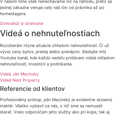
V našom tíme však nenechávame nič na náhodu, preto sa
jednej zákazke venuje celý náš tím od právnika až po
homestagera.
Dohodnúť si stretnutie
Videá o nehnuteľnostiach​
Rozoberám rôzne situácie ohľadom nehnuteľností. Či už
vývoj ceny bytov, predaj alebo prenájom. Sledujte môj
Youtube kanál, kde každú nedeľu pridávam videá ohľadom
nehnuteľností, investícií a podnikania.
Videá Ján Macinský
Videá Nest Property
Referencie od klientov
Profesionálny prístup, pán Macinský je evidentne skúsený
maklér. Všetko vybavil za nás, o nič sme sa nemuseli
starať. Vrelo odporúčam jeho služby ako pri kúpe, tak aj