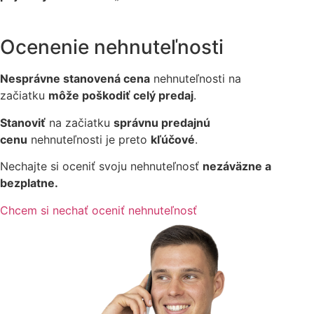
Ocenenie nehnuteľnosti
Nesprávne stanovená cena
nehnuteľnosti na
začiatku
môže poškodiť celý predaj
.
Stanoviť
na začiatku
správnu predajnú
cenu
nehnuteľnosti je preto
kľúčové
.
Nechajte si oceniť svoju nehnuteľnosť
nezáväzne a
bezplatne.
Chcem si nechať oceniť nehnuteľnosť