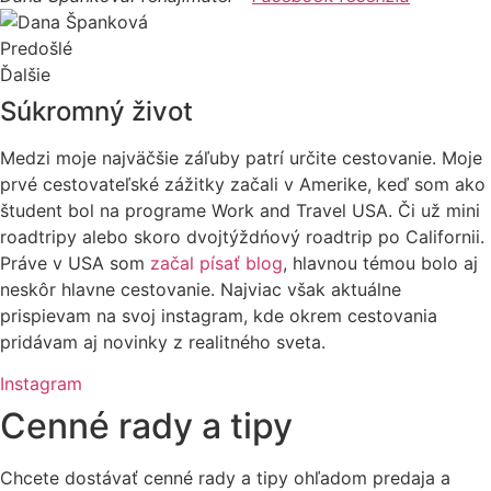
Predošlé
Ďalšie
Súkromný život
Medzi moje najväčšie záľuby patrí určite cestovanie. Moje
prvé cestovateľské zážitky začali v Amerike, keď som ako
študent bol na programe Work and Travel USA. Či už mini
roadtripy alebo skoro dvojtýždńový roadtrip po Californii.
Práve v USA som
začal písať blog
, hlavnou témou bolo aj
neskôr hlavne cestovanie. Najviac však aktuálne
prispievam na svoj instagram, kde okrem cestovania
pridávam aj novinky z realitného sveta.
Instagram
Cenné rady a tipy
Chcete dostávať cenné rady a tipy ohľadom predaja a