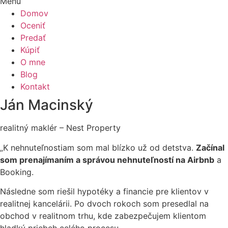
Menu
Domov
Oceniť
Predať
Kúpiť
O mne
Blog
Kontakt
Ján Macinský
realitný maklér – Nest Property
„K nehnuteľnostiam som mal blízko už od detstva.
Začínal
som prenajímaním a správou nehnuteľností na Airbnb
a
Booking.
Následne som riešil hypotéky a financie pre klientov v
realitnej kancelárii. Po dvoch rokoch som presedlal na
obchod v realitnom trhu, kde zabezpečujem klientom