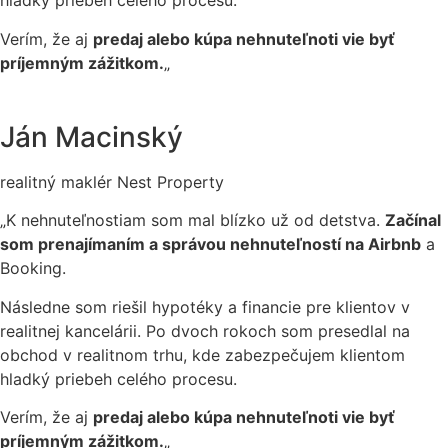
hladký priebeh celého procesu.
Verím, že aj
predaj alebo kúpa nehnuteľnoti vie byť
príjemným zážitkom.
„
Ján Macinský
realitný maklér Nest Property
„K nehnuteľnostiam som mal blízko už od detstva.
Začínal
som prenajímaním a správou nehnuteľností na Airbnb
a
Booking.
Následne som riešil hypotéky a financie pre klientov v
realitnej kancelárii. Po dvoch rokoch som presedlal na
obchod v realitnom trhu, kde zabezpečujem klientom
hladký priebeh celého procesu.
Verím, že aj
predaj alebo kúpa nehnuteľnoti vie byť
príjemným zážitkom.
„