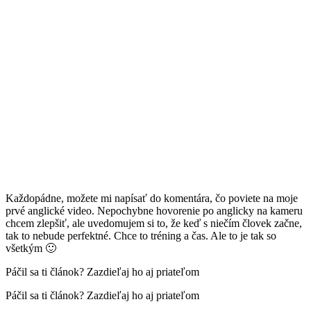
Každopádne, možete mi napísať do komentára, čo poviete na moje
prvé anglické video. Nepochybne hovorenie po anglicky na kameru
chcem zlepšiť, ale uvedomujem si to, že keď s niečím človek začne,
tak to nebude perfektné. Chce to tréning a čas. Ale to je tak so
všetkým 🙂
Páčil sa ti článok? Zazdieľaj ho aj priateľom
Páčil sa ti článok? Zazdieľaj ho aj priateľom