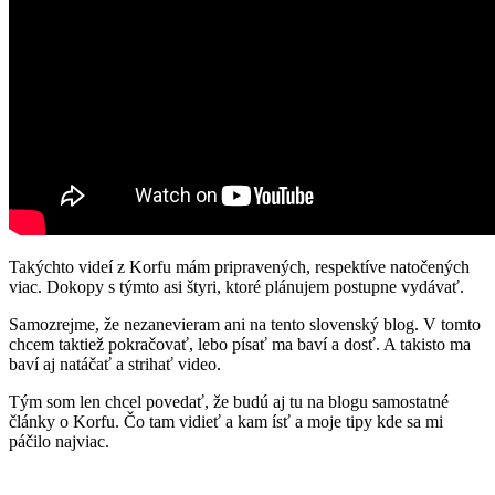
Takýchto videí z Korfu mám pripravených, respektíve natočených
viac. Dokopy s týmto asi štyri, ktoré plánujem postupne vydávať.
Samozrejme, že nezanevieram ani na tento slovenský blog. V tomto
chcem taktiež pokračovať, lebo písať ma baví a dosť. A takisto ma
baví aj natáčať a strihať video.
Tým som len chcel povedať, že budú aj tu na blogu samostatné
články o Korfu. Čo tam vidieť a kam ísť a moje tipy kde sa mi
páčilo najviac.