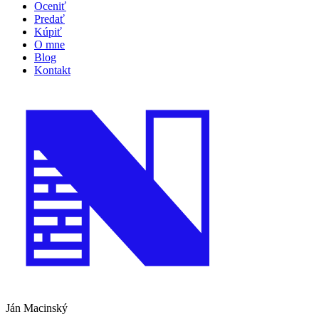
Oceniť
Predať
Kúpiť
O mne
Blog
Kontakt
Ján Macinský