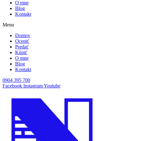
O mne
Blog
Kontakt
Menu
Domov
Oceniť
Predať
Kúpiť
O mne
Blog
Kontakt
0904 395 700
Facebook
Instagram
Youtube