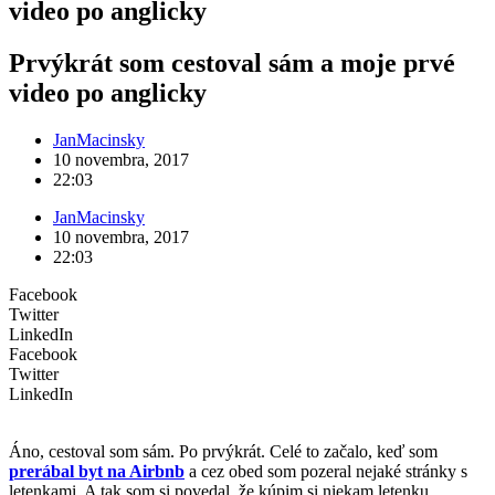
video po anglicky
Prvýkrát som cestoval sám a moje prvé
video po anglicky
JanMacinsky
10 novembra, 2017
22:03
JanMacinsky
10 novembra, 2017
22:03
Facebook
Twitter
LinkedIn
Facebook
Twitter
LinkedIn
Áno, cestoval som sám. Po prvýkrát. Celé to začalo, keď som
prerábal byt na Airbnb
a cez obed som pozeral nejaké stránky s
letenkami. A tak som si povedal, že kúpim si niekam letenku.