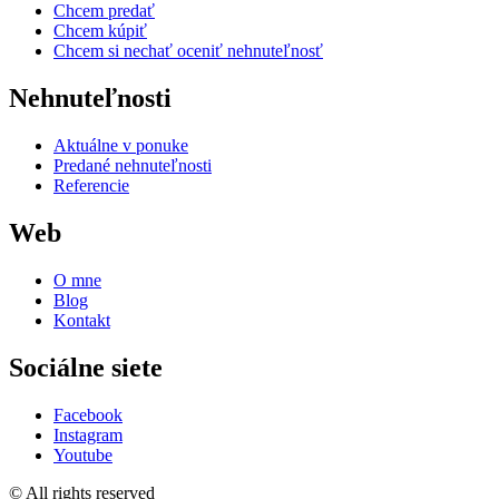
Chcem predať
Chcem kúpiť
Chcem si nechať oceniť nehnuteľnosť
Nehnuteľnosti
Aktuálne v ponuke
Predané nehnuteľnosti
Referencie
Web
O mne
Blog
Kontakt
Sociálne siete
Facebook
Instagram
Youtube
© All rights reserved