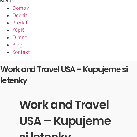
Menu
Domov
Oceniť
Predať
Kúpiť
O mne
Blog
Kontakt
Work and Travel USA – Kupujeme si
letenky
Work and Travel
USA – Kupujeme