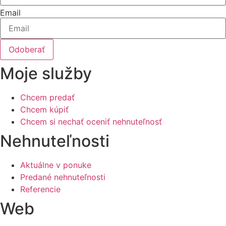
Email
Odoberať
Moje služby
Chcem predať
Chcem kúpiť
Chcem si nechať oceniť nehnuteľnosť
Nehnuteľnosti
Aktuálne v ponuke
Predané nehnuteľnosti
Referencie
Web