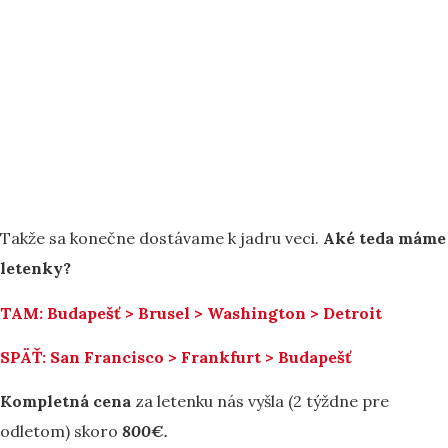
Takže sa konečne dostávame k jadru veci.
Aké teda máme
letenky?
TAM: Budapešť > Brusel > Washington > Detroit
SPÄŤ: San Francisco > Frankfurt > Budapešť
Kompletná cena
za letenku nás vyšla (2 týždne pre
odletom) skoro
800€.