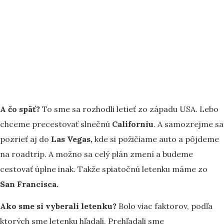
A čo späť?
To sme sa rozhodli letieť zo západu USA. Lebo
chceme precestovať slnečnú
Californiu
. A samozrejme sa
pozrieť aj do
Las Vegas,
kde si požičiame auto a pôjdeme
na roadtrip. A možno sa celý plán zmení a budeme
cestovať úplne inak. Takže spiatočnú letenku máme zo
San Francisca.
Ako sme si vyberali letenku?
Bolo viac faktorov, podľa
ktorých sme letenku hľadali. Prehľadali sme