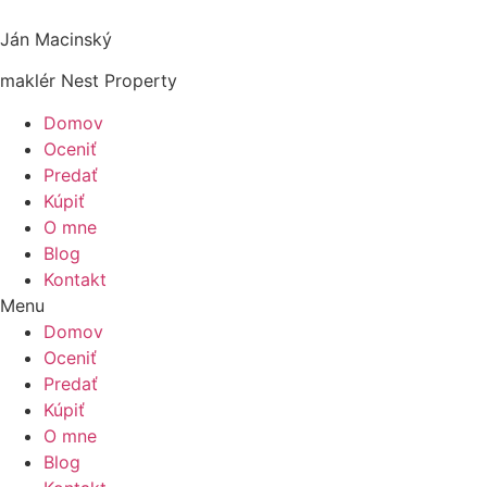
Ján Macinský
maklér Nest Property
Domov
Oceniť
Predať
Kúpiť
O mne
Blog
Kontakt
Menu
Domov
Oceniť
Predať
Kúpiť
O mne
Blog