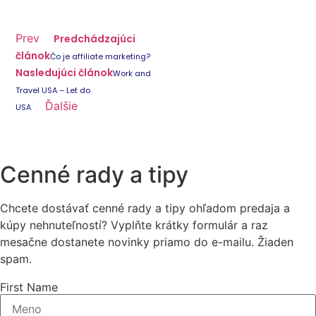
Prev
Predchádzajúci
článok
Čo je affiliate marketing?
Nasledujúci článok
Work and
Travel USA – Let do
Ďalšie
USA
Cenné rady a tipy
Chcete dostávať cenné rady a tipy ohľadom predaja a
kúpy nehnuteľností? Vyplňte krátky formulár a raz
mesačne dostanete novinky priamo do e-mailu. Žiaden
spam.
First Name